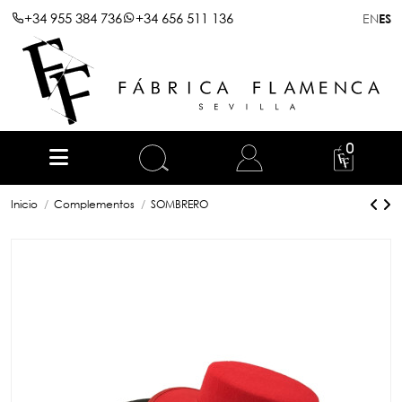
+34 955 384 736
+34 656 511 136
EN
ES
0
Inicio
Complementos
SOMBRERO