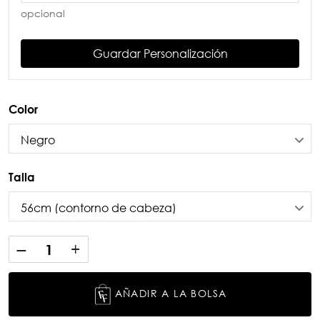
opcional
Guardar Personalización
Color
Talla
AÑADIR A LA BOLSA