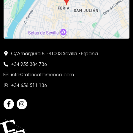
C/Amargura 8 · 41003 Sevilla · España
+34 955 384 736
info@fabricaflamenca.com
+34 656 511 136