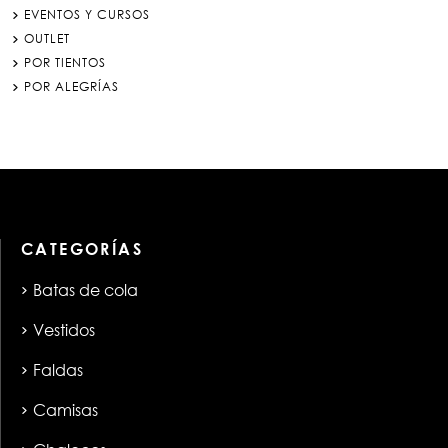
EVENTOS Y CURSOS
OUTLET
POR TIENTOS
POR ALEGRÍAS
CATEGORÍAS
Batas de cola
Vestidos
Faldas
Camisas