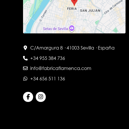
C/Amargura 8 · 41003 Sevilla · España
+34 955 384 736
info@fabricaflamenca.com
+34 656 511 136