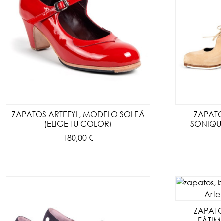
ZAPATOS ARTEFYL, MODELO SOLEÁ
ZAPAT
(ELIGE TU COLOR)
SONIQUE
180,00 €
ZAPAT
FÁTIM