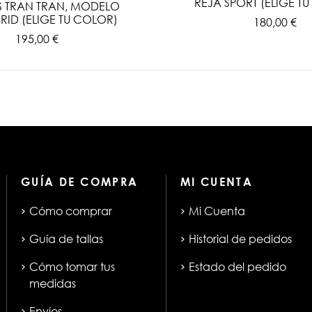
REJA SPORT (ELIGE T
S TRAN TRAN, MODELO
RID (ELIGE TU COLOR)
180,00 €
195,00 €
GUÍA DE COMPRA
MI CUENTA
Cómo comprar
Mi Cuenta
Guía de tallas
Historial de pedidos
Cómo tomar tus
Estado del pedido
medidas
Envíos