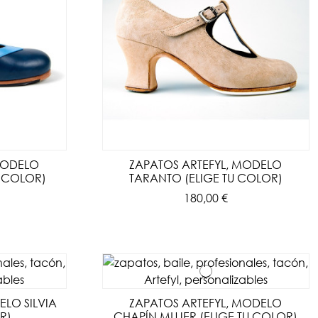
MODELO
ZAPATOS ARTEFYL, MODELO
U COLOR)
TARANTO (ELIGE TU COLOR)
180,00 €
ELO SILVIA
ZAPATOS ARTEFYL, MODELO
R)
CHAPÍN MUJER (ELIGE TU COLOR)