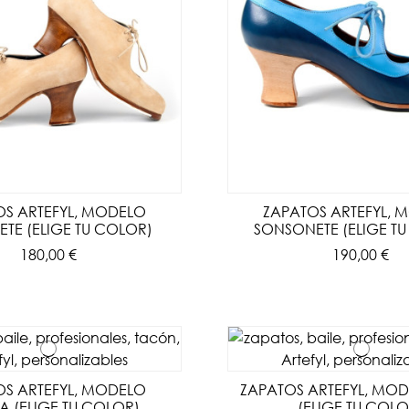
OS ARTEFYL, MODELO
ZAPATOS ARTEFYL, 
TE (ELIGE TU COLOR)
SONSONETE (ELIGE T
180,00 €
190,00 €
OS ARTEFYL, MODELO
ZAPATOS ARTEFYL, MOD
A (ELIGE TU COLOR)
(ELIGE TU COLO